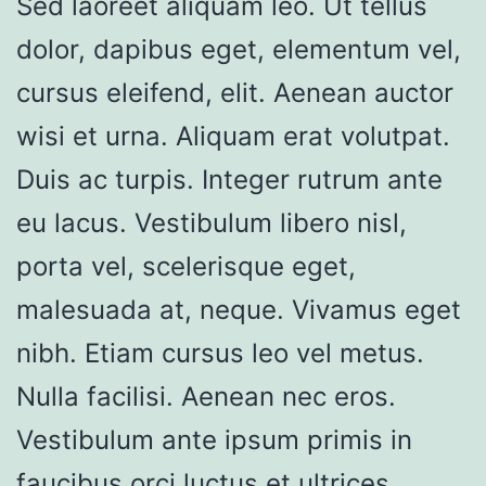
Sed laoreet aliquam leo. Ut tellus
dolor, dapibus eget, elementum vel,
cursus eleifend, elit. Aenean auctor
wisi et urna. Aliquam erat volutpat.
Duis ac turpis. Integer rutrum ante
eu lacus. Vestibulum libero nisl,
porta vel, scelerisque eget,
malesuada at, neque. Vivamus eget
nibh. Etiam cursus leo vel metus.
Nulla facilisi. Aenean nec eros.
Vestibulum ante ipsum primis in
faucibus orci luctus et ultrices