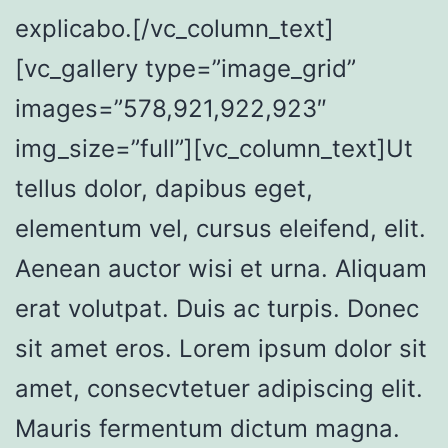
explicabo.[/vc_column_text]
[vc_gallery type=”image_grid”
images=”578,921,922,923″
img_size=”full”][vc_column_text]Ut
tellus dolor, dapibus eget,
elementum vel, cursus eleifend, elit.
Aenean auctor wisi et urna. Aliquam
erat volutpat. Duis ac turpis. Donec
sit amet eros. Lorem ipsum dolor sit
amet, consecvtetuer adipiscing elit.
Mauris fermentum dictum magna.