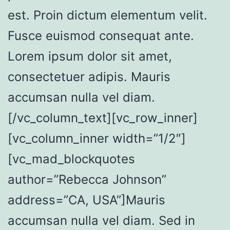
est. Proin dictum elementum velit.
Fusce euismod consequat ante.
Lorem ipsum dolor sit amet,
consectetuer adipis. Mauris
accumsan nulla vel diam.
[/vc_column_text][vc_row_inner]
[vc_column_inner width=”1/2″]
[vc_mad_blockquotes
author=”Rebecca Johnson”
address=”CA, USA”]Mauris
accumsan nulla vel diam. Sed in