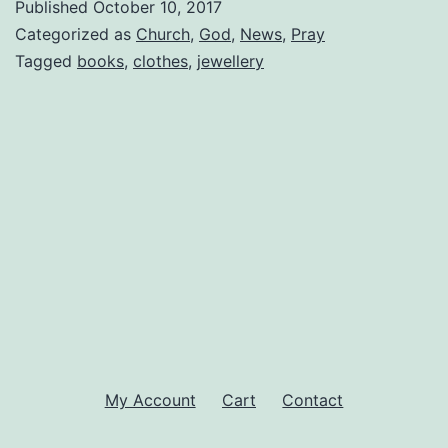
Published
October 10, 2017
Categorized as
Church
,
God
,
News
,
Pray
Tagged
books
,
clothes
,
jewellery
My Account
Cart
Contact