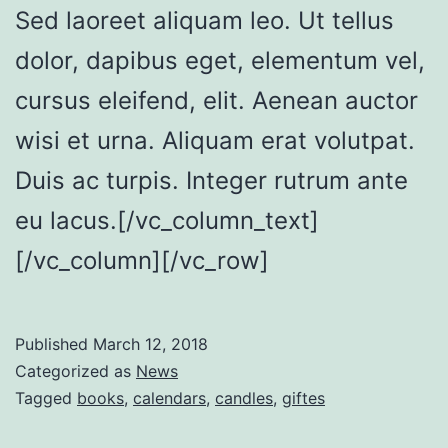
Sed laoreet aliquam leo. Ut tellus
dolor, dapibus eget, elementum vel,
cursus eleifend, elit. Aenean auctor
wisi et urna. Aliquam erat volutpat.
Duis ac turpis. Integer rutrum ante
eu lacus.[/vc_column_text]
[/vc_column][/vc_row]
Published
March 12, 2018
Categorized as
News
Tagged
books
,
calendars
,
candles
,
giftes