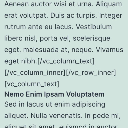
Aenean auctor wisi et urna. Aliquam
erat volutpat. Duis ac turpis. Integer
rutrum ante eu lacus. Vestibulum
libero nisl, porta vel, scelerisque
eget, malesuada at, neque. Vivamus
eget nibh.[/vc_column_text]
[/vc_column_inner][/vc_row_inner]
[vc_column_text]
Nemo Enim Ipsam Voluptatem
Sed in lacus ut enim adipiscing
aliquet. Nulla venenatis. In pede mi,
aliquet sit amet, euismod in,auctor