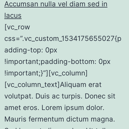
Accumsan nulla vel diam sed in
lacus
[vc_row
css=”.vc_custom_1534175655027{p
adding-top: 0px
!important;padding-bottom: 0px
!important;}”][vc_column]
[vc_column_text]Aliquam erat
volutpat. Duis ac turpis. Donec sit
amet eros. Lorem ipsum dolor.
Mauris fermentum dictum magna.