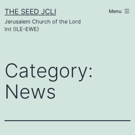
Skip
THE SEED JCLI
Menu
to
Jerusalem Church of the Lord
content
Int (ILE-EWE)
Category:
News