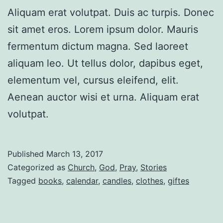
Aliquam erat volutpat. Duis ac turpis. Donec
sit amet eros. Lorem ipsum dolor. Mauris
fermentum dictum magna. Sed laoreet
aliquam leo. Ut tellus dolor, dapibus eget,
elementum vel, cursus eleifend, elit.
Aenean auctor wisi et urna. Aliquam erat
volutpat.
Published
March 13, 2017
Categorized as
Church
,
God
,
Pray
,
Stories
Tagged
books
,
calendar
,
candles
,
clothes
,
giftes