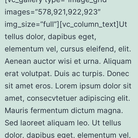
images=”578,921,922,923″
img_size=”full”][vc_column_text]Ut
tellus dolor, dapibus eget,
elementum vel, cursus eleifend, elit.
Aenean auctor wisi et urna. Aliquam
erat volutpat. Duis ac turpis. Donec
sit amet eros. Lorem ipsum dolor sit
amet, consecvtetuer adipiscing elit.
Mauris fermentum dictum magna.
Sed laoreet aliquam leo. Ut tellus
dolor, dapibus eget, elementum vel,