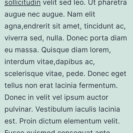
sollicitudin
velit sed leo. Ut pharetra
augue nec augue. Nam elit
agna,endrerit sit amet, tincidunt ac,
viverra sed, nulla. Donec porta diam
eu massa. Quisque diam lorem,
interdum vitae,dapibus ac,
scelerisque vitae, pede. Donec eget
tellus non erat lacinia fermentum.
Donec in velit vel ipsum auctor
pulvinar. Vestibulum iaculis lacinia
est. Proin dictum elementum velit.
Fusce euismod consequat ante.