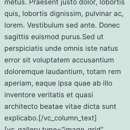
metus. Praesent justo dolor, lobortis
quis, lobortis dignissim, pulvinar ac,
lorem. Vestibulum sed ante. Donec
sagittis euismod purus.Sed ut
perspiciatis unde omnis iste natus
error sit voluptatem accusantium
doloremque laudantium, totam rem
aperiam, eaque ipsa quae ab illo
inventore veritatis et quasi
architecto beatae vitae dicta sunt
explicabo.[/vc_column_text]
[vc_gallery type=”image_grid”