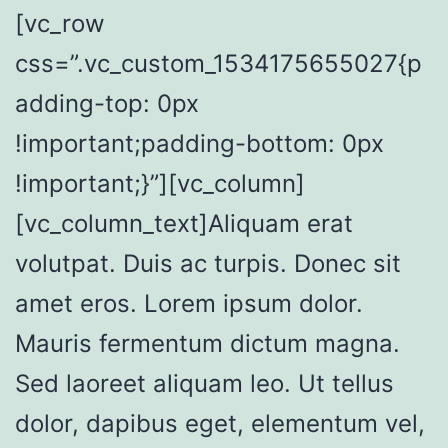
[vc_row
css=”.vc_custom_1534175655027{p
adding-top: 0px
!important;padding-bottom: 0px
!important;}”][vc_column]
[vc_column_text]Aliquam erat
volutpat. Duis ac turpis. Donec sit
amet eros. Lorem ipsum dolor.
Mauris fermentum dictum magna.
Sed laoreet aliquam leo. Ut tellus
dolor, dapibus eget, elementum vel,