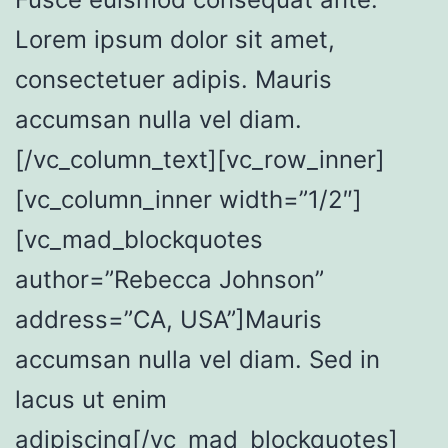
Lorem ipsum dolor sit amet,
consectetuer adipis. Mauris
accumsan nulla vel diam.
[/vc_column_text][vc_row_inner]
[vc_column_inner width=”1/2″]
[vc_mad_blockquotes
author=”Rebecca Johnson”
address=”CA, USA”]Mauris
accumsan nulla vel diam. Sed in
lacus ut enim
adipiscing[/vc_mad_blockquotes]