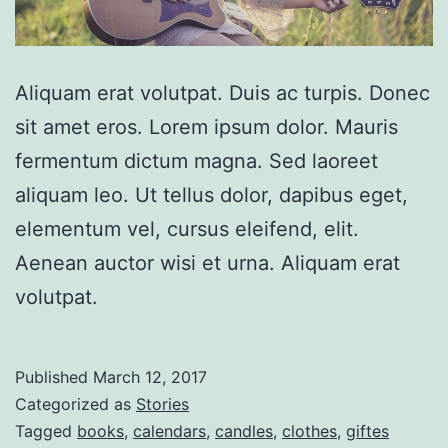
Aliquam erat volutpat. Duis ac turpis. Donec
sit amet eros. Lorem ipsum dolor. Mauris
fermentum dictum magna. Sed laoreet
aliquam leo. Ut tellus dolor, dapibus eget,
elementum vel, cursus eleifend, elit.
Aenean auctor wisi et urna. Aliquam erat
volutpat.
Published
March 12, 2017
Categorized as
Stories
Tagged
books
,
calendars
,
candles
,
clothes
,
giftes