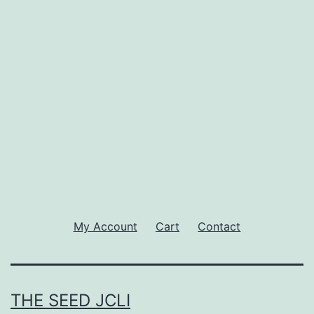
My Account
Cart
Contact
THE SEED JCLI